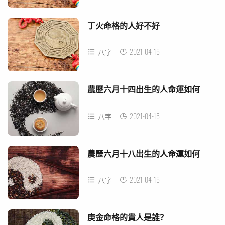
丁火命格的人好不好
2021-04-16
八字
農歷六月十四出生的人命運如何
2021-04-16
八字
農歷六月十八出生的人命運如何
2021-04-16
八字
庚金命格的貴人是誰？