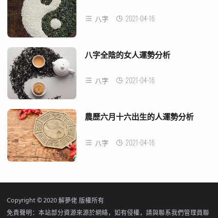
2021-04-16
八字
八字全陰的女人運勢分析
2021-04-16
八字
農歷六月十六出生的人運勢分析
2021-04-16
八字
Copyright © 2020 解夢佬 版權所有
免責聲明：本站部分資源來源於網絡，如有侵權，請與聯系我們管理員聯