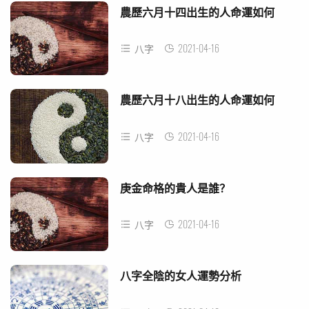
農歷六月十四出生的人命運如何
2021-04-16
八字
農歷六月十八出生的人命運如何
2021-04-16
八字
庚金命格的貴人是誰？
2021-04-16
八字
八字全陰的女人運勢分析