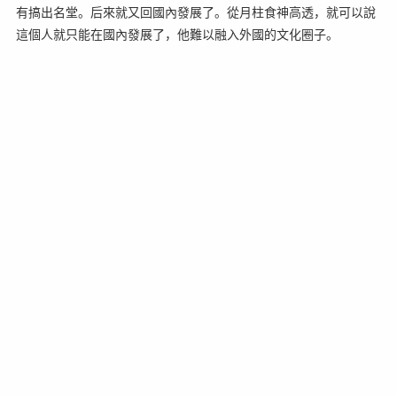
有搞出名堂。后來就又回國內發展了。從月柱食神高透，就可以說
這個人就只能在國內發展了，他難以融入外國的文化圈子。