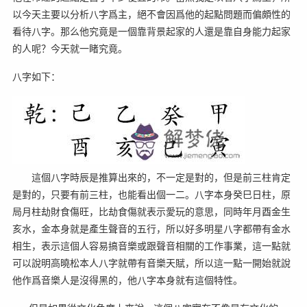
以今天主要以分析八字爲主，絕不會因爲他的起點問題而偏頗性的
看待八字。那么他究竟是一個靠背景起家的人還是靠自身能力起家
的人呢？今天就一睹究竟。
八字如下：
這個八字時辰是推算出來的，不一定是對的，但是前三柱肯定
是對的，只要有前三柱，也能看出個一二。八字本身癸巳日柱，原
局月柱劫財食傷旺，比劫食傷就表示愛玩的意思，同時年月酉金生
亥水，金本身就是產生聲音的五行，所以好多明星八字都帶有金水
相生，表示這個人容易搞音樂或跟聲音相關的工作事業，這一點就
可以說明高曉松本人八字就帶有音樂天賦，所以這一點一開始就說
他作爲音樂人是沒得黑的，他八字本身就有這個特性。