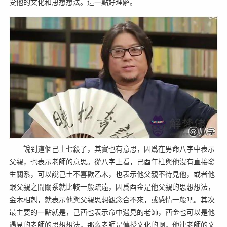
受他的文化和思想想法。這一點好理解。
說到這個己土七殺了，其實也有意思，因爲在男命八字中表示
父親，也表示老師的意思。從八字上看，己酉年柱與他沒有直接發
生關系，可以說己土不喜歡乙木，也表示他父親不待見他，或者他
跟父親之間關系就比較一般疏遠，因爲酉金是他父親的思想想法，
金木相剋，就表示他與父親思想觀念合不來，或感情一般吧。其次
最主要的一點就是，己酉也表示命中遇見的老師，酉金也可以是他
遇見的老師的思想想法，那么老師是傳授文化的啊，他連老師的文