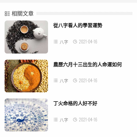
相關文章
從八字看人的學習運勢
2021-04-16
八字
農歷六月十三出生的人命運如何
2021-04-16
八字
丁火命格的人好不好
2021-04-16
八字