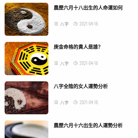
農歷六月十八出生的人命運如何
2021-04-16
八字
庚金命格的貴人是誰？
2021-04-16
八字
八字全陰的女人運勢分析
2021-04-16
八字
農歷六月十六出生的人運勢分析