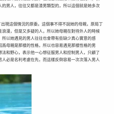
人的男人，往往又都是渣男類型的，所以這個就是她多次
出現這個情況的原委。這個事不得不說她的母親，原局丁
性浪漫，但是又多疑的人，所以她母親在對待外人的時候
，所以她遇見的男人往往也會帶有些缺少真心實意的感
因爲母親是那樣的性格，所以也容易遇見那樣性格的男
想法和野心，表示他一心想征服男人和控制男人，只顧了
男人必是名利考慮在先，而這樣反倒容易一次次落入男人