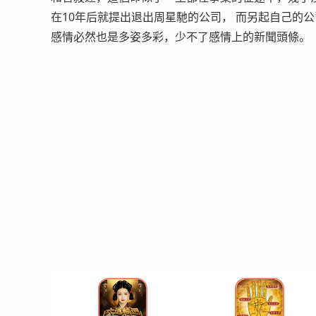
在10年后就提出退出周星馳的公司， 而另起自己的
感情必然也是多姿多彩，少不了感情上的新聞頭條。