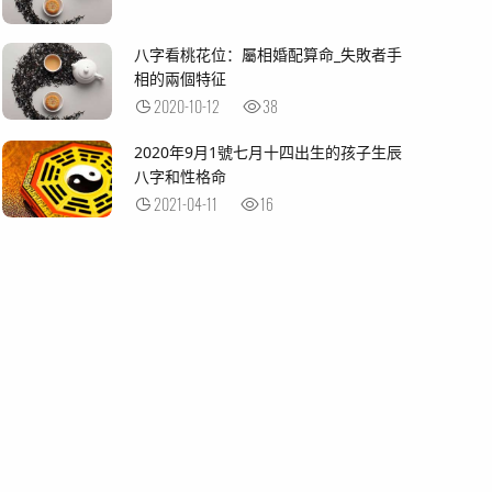
八字看桃花位：屬相婚配算命_失敗者手
相的兩個特征
2020-10-12
38
2020年9月1號七月十四出生的孩子生辰
八字和性格命
2021-04-11
16