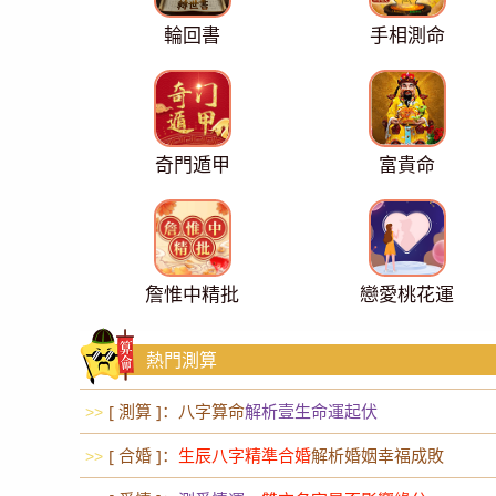
輪回書
手相測命
奇門遁甲
富貴命
詹惟中精批
戀愛桃花運
熱門測算
[ 測算 ]：八字算命
解析壹生命運起伏
>>
[ 合婚 ]：
生辰八字精準合婚
解析婚姻幸福成敗
>>