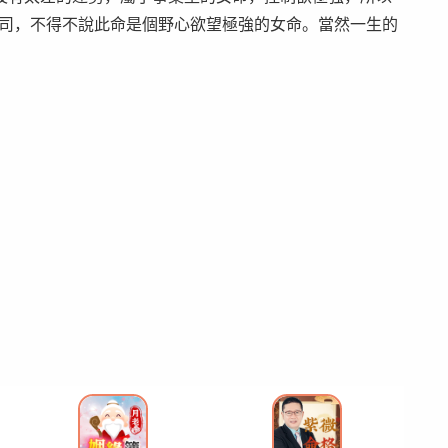
公司，不得不說此命是個野心欲望極強的女命。當然一生的