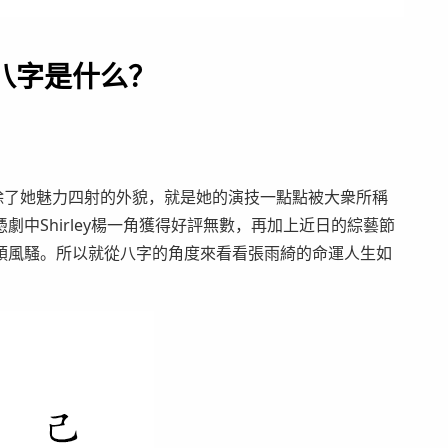
八字是什么？
了她魅力四射的外貌，就是她的演技一點點被大衆所稱
中Shirley楊一角獲得好評無數，再加上近日的綜藝節
領風騷。所以就從八字的角度來看看張雨綺的命運人生如