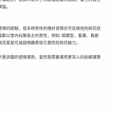
煩惱。
感情的經驗，很多時男性的嗜好習慣亦可反映他的桃花狀
歡以室內玩樂為主的男性，例如: 砌模型、看書、看劇
桃花星是可減弱情趣男吸引異性的桃花魅力。
析更詳盡的感情運勢，當然是需要運用更深入的拆解運算