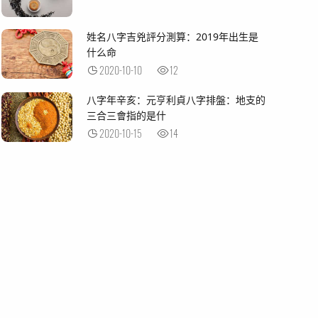
姓名八字吉兇評分測算：2019年出生是
什么命
2020-10-10
12
八字年辛亥：元亨利貞八字排盤：地支的
三合三會指的是什
2020-10-15
14