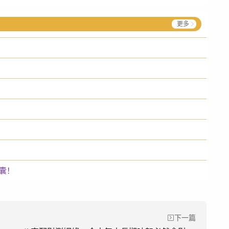
更多
！
囊！
下一篇