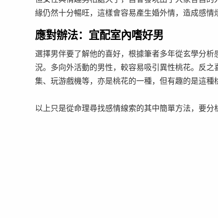
緣仍然十分暢旺，這樣會容易產生婚外情，造成感情
應對辦法：宜配室內嗜好男
選擇男伴要了解他的喜好，根據筆者多年從玄學分析
況。多向外活動的男性，較容易吸引異性桃花。反之喜
集、玩游戲機等，亦是桃花的一種，但有趣的是這種
以上只是從命理尋找感情線索的其中簡單方法，要分