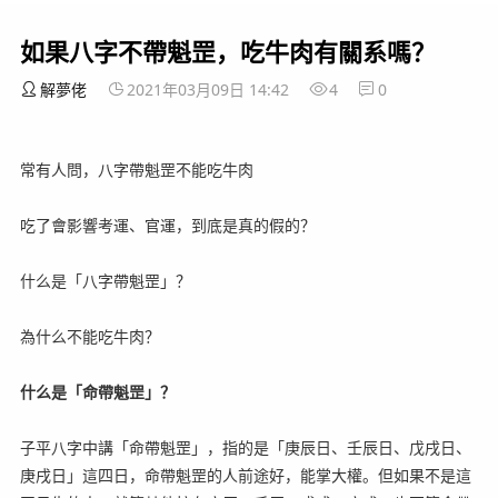
如果八字不帶魁罡，吃牛肉有關系嗎？
解夢佬
2021年03月09日 14:42
4
0
常有人問，八字帶魁罡不能吃牛肉
吃了會影響考運、官運，到底是真的假的？
什么是「八字帶魁罡」？
為什么不能吃牛肉？
什么是「命帶魁罡」？
子平八字中講「命帶魁罡」，指的是「庚辰日、壬辰日、戊戌日、
庚戌日」這四日，命帶魁罡的人前途好，能掌大權。但如果不是這