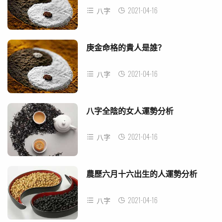
2021-04-16
八字
庚金命格的貴人是誰？
2021-04-16
八字
八字全陰的女人運勢分析
2021-04-16
八字
農歷六月十六出生的人運勢分析
2021-04-16
八字